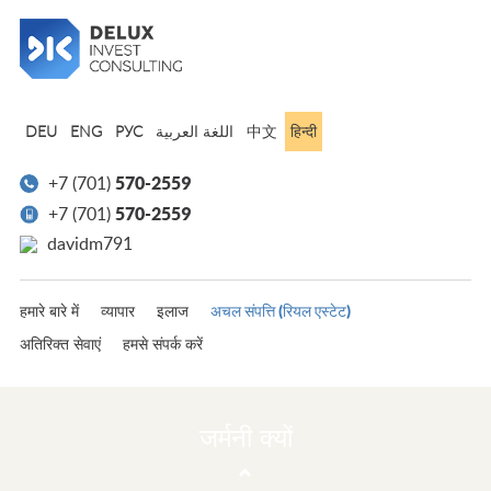
हिन्दी
DEU
ENG
РУС
中文
570-2559
+7 (701)
570-2559
+7 (701)
davidm791
अचल संपत्ति (रियल एस्टेट)
हमारे बारे में
व्यापार
इलाज
अतिरिक्त सेवाएं
हमसे संपर्क करें
जर्मनी क्यों